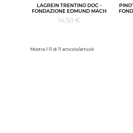
LAGREIN TRENTINO DOC -
PINO
FONDAZIONE EDMUND MACH
FOND
Prezzo
14,50 €
Mostra 1-11 di 11 articolo/articoli