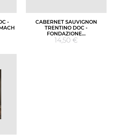
C -
CABERNET SAUVIGNON
 MACH
TRENTINO DOC -
FONDAZIONE...
Prezzo
14,50 €