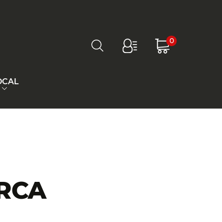
0
OCAL
ARCA