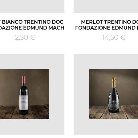
T BIANCO TRENTINO DOC
MERLOT TRENTINO DO
NDAZIONE EDMUND MACH
FONDAZIONE EDMUND
Prezzo
Prezzo
12,50 €
14,50 €