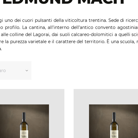
no dei cuori pulsanti della viticoltura trentina. Sede di ricer
o profilo. La cantina, all’interno dell’antico convento agostini
alle colline del Lagorai, dai suoli calcareo-dolomitici a quelli s
e la purezza varietale e il carattere del territorio. È una scuola,
.
aro