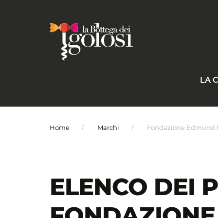
LA 
Home
Marchi
Fondazione Edmund
ELENCO DEI 
FONDAZIONE