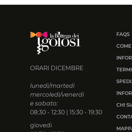
FAQS
COME
INFOR
ORARI DICEMBRE
TERMI
SPEDI
lunedì/martedì
INFOR
mercoledì/venerdì
e sabato:
CHI S
08:30 - 12:30 | 15:30 - 19:30
CONTA
giovedì
MAPPA