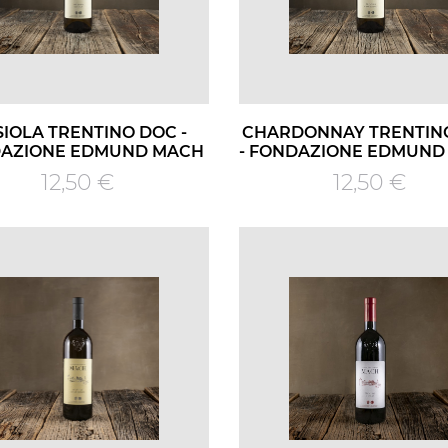
IOLA TRENTINO DOC -
CHARDONNAY TRENTIN
AZIONE EDMUND MACH
- FONDAZIONE EDMUND
Prezzo
Prezzo
12,50 €
12,50 €