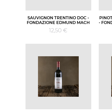
SAUVIGNON TRENTINO DOC -
PINO
FONDAZIONE EDMUND MACH
- FO
Prezzo
12,50 €