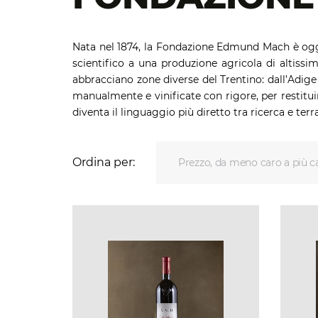
Nata nel 1874, la Fondazione Edmund Mach è oggi u
scientifico a una produzione agricola di altissim
abbracciano zone diverse del Trentino: dall’Adige 
manualmente e vinificate con rigore, per restituir
diventa il linguaggio più diretto tra ricerca e terra
Ordina per:
Prezzo, da meno caro a più c