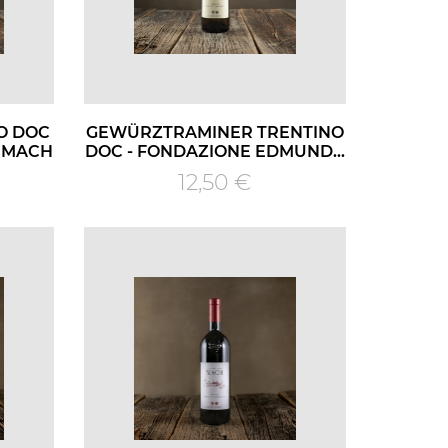
O DOC
GEWÜRZTRAMINER TRENTINO
 MACH
DOC - FONDAZIONE EDMUND...
Prezzo
12,50 €