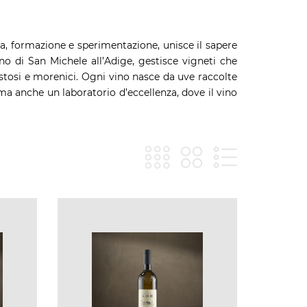
ca, formazione e sperimentazione, unisce il sapere
ano di San Michele all’Adige, gestisce vigneti che
cistosi e morenici. Ogni vino nasce da uve raccolte
 ma anche un laboratorio d’eccellenza, dove il vino