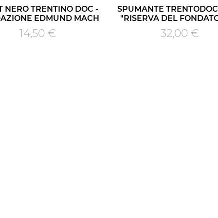
T NERO TRENTINO DOC -
SPUMANTE TRENTODOC
AZIONE EDMUND MACH
"RISERVA DEL FONDATOR
Prezzo
Prezzo
14,50 €
32,00 €