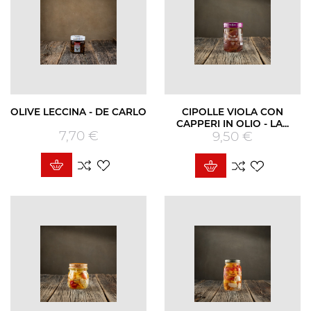
OLIVE LECCINA - DE CARLO
CIPOLLE VIOLA CON
CAPPERI IN OLIO - LA...
7,70 €
Prezzo
9,50 €
Prezzo