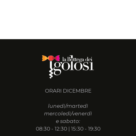
ORARI DICEMBRE
lunedì/martedì
mercoledì/venerdì
e sabato:
08:30 - 12:30 | 15:30 - 19:30