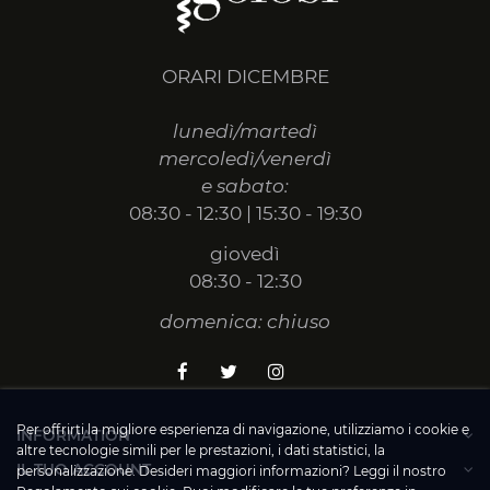
ORARI DICEMBRE
lunedì/martedì
mercoledì/venerdì
e sabato:
08:30 - 12:30 | 15:30 - 19:30
giovedì
08:30 - 12:30
domenica: chiuso
Per offrirti la migliore esperienza di navigazione, utilizziamo i cookie e
INFORMATION
altre tecnologie simili per le prestazioni, i dati statistici, la
IL TUO ACCOUNT
personalizzazione. Desideri maggiori informazioni? Leggi il nostro