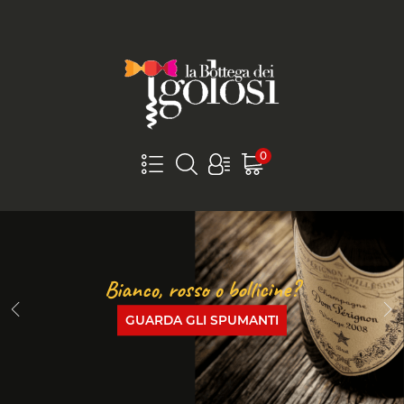
0
Il vino perfetto per l’aperitivo
GUARDA IL NOSTRO CHAMPAGNE