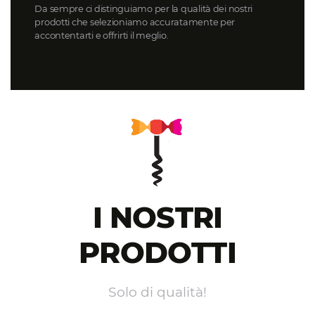
Da sempre ci distinguiamo per la qualità dei nostri
prodotti che selezioniamo accuratamente per
accontentarti e offrirti il meglio.
I NOSTRI
PRODOTTI
Solo di qualità!