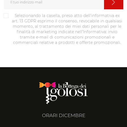
Selezionando la casella, preso atto dell’informativa ex
art. 13 GDPR esprimo il consenso, revocabile in qualsiasi
momento, al trattamento dei miei dati personali per le
finalità di marketing indicate nell’Informativa: invio
tramite e-mail di comunicazioni promozionali e
commerciali relative a prodotti e offerte promozionali.
ORARI DICEMBRE