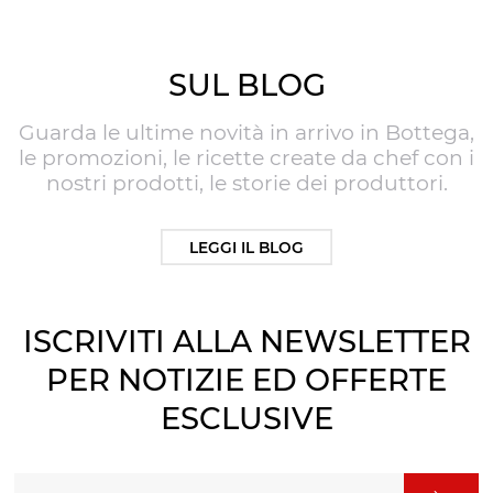
SUL BLOG
Guarda le ultime novità in arrivo in Bottega,
le promozioni, le ricette create da chef con i
nostri prodotti, le storie dei produttori.
LEGGI IL BLOG
ISCRIVITI ALLA NEWSLETTER
PER NOTIZIE ED OFFERTE
ESCLUSIVE