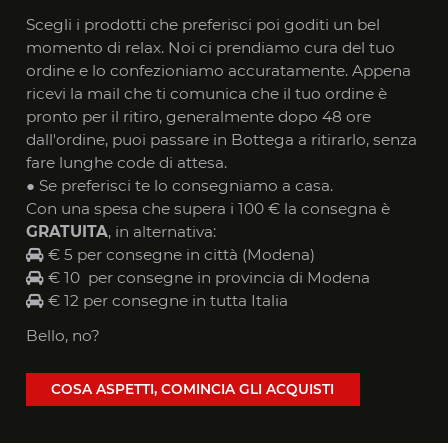
Scegli i prodotti che preferisci poi goditi un bel
momento di relax. Noi ci prendiamo cura del tuo
ordine e lo confezioniamo accuratamente. Appena
ricevi la mail che ti comunica che il tuo ordine è
pronto per il ritiro, generalmente dopo 48 ore
dall'ordine, puoi passare in Bottega a ritirarlo, senza
fare lunghe code di attesa.
● Se preferisci te lo consegniamo a casa.
Con una spesa che supera i 100 € la consegna è
GRATUITA
, in alternativa:
€ 5 per consegne in città (Modena)
€ 10 per consegne in provincia di Modena
€ 12 per consegne in tutta Italia
Bello, no?
COSA ASPETTI, COMINCIA GLI ACQUISTI