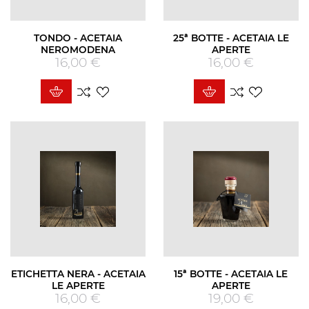
TONDO - ACETAIA
25ª BOTTE - ACETAIA LE
NEROMODENA
APERTE
16,00 €
Prezzo
16,00 €
Prezzo
ETICHETTA NERA - ACETAIA
15ª BOTTE - ACETAIA LE
LE APERTE
APERTE
16,00 €
Prezzo
19,00 €
Prezzo