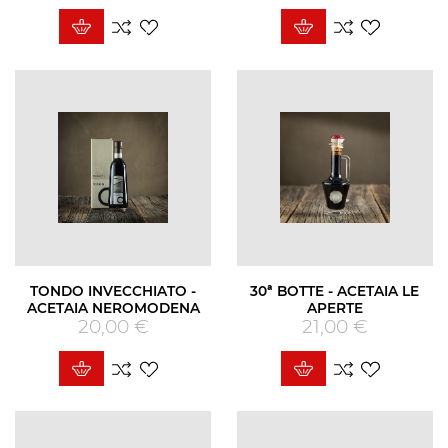
TONDO INVECCHIATO -
30ª BOTTE - ACETAIA LE
ACETAIA NEROMODENA
APERTE
20,00 €
Prezzo
21,00 €
Prezzo