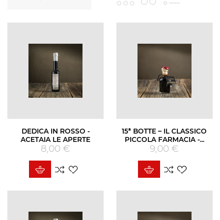
DEDICA IN ROSSO -
15ª BOTTE – IL CLASSICO
ACETAIA LE APERTE
PICCOLA FARMACIA -...
8,00 €
Prezzo
9,00 €
Prezzo