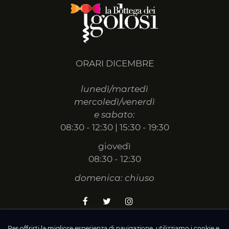
ORARI DICEMBRE
lunedì/martedì
mercoledì/venerdì
e sabato:
08:30 - 12:30 | 15:30 - 19:30
giovedì
08:30 - 12:30
domenica: chiuso
Per offrirti la migliore esperienza di navigazione, utilizziamo i cookie e