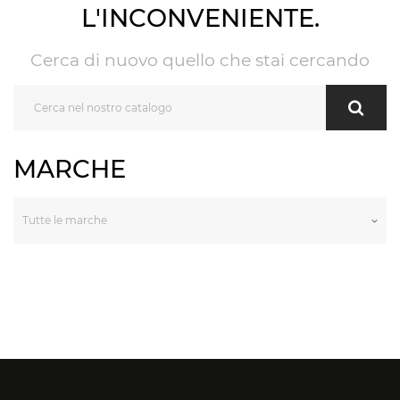
L'INCONVENIENTE.
Cerca di nuovo quello che stai cercando
MARCHE