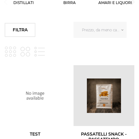
DISTILLATI
BIRRA
AMARI E LIQUORI
FILTRA
Prezzo, da meno caro a più car
TEST
PASSATELLI SNACK -