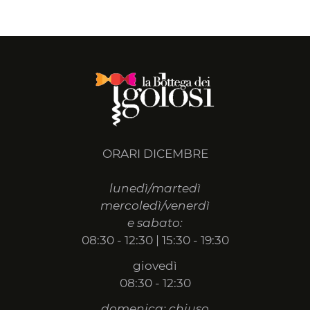
ORARI DICEMBRE
lunedì/martedì
mercoledì/venerdì
e sabato:
08:30 - 12:30 | 15:30 - 19:30
giovedì
08:30 - 12:30
domenica: chiuso