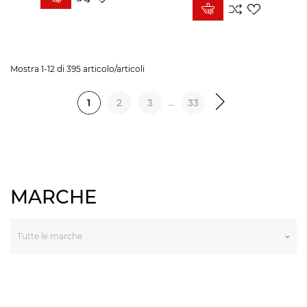
Mostra 1-12 di 395 articolo/articoli
1
2
3
33
…
MARCHE