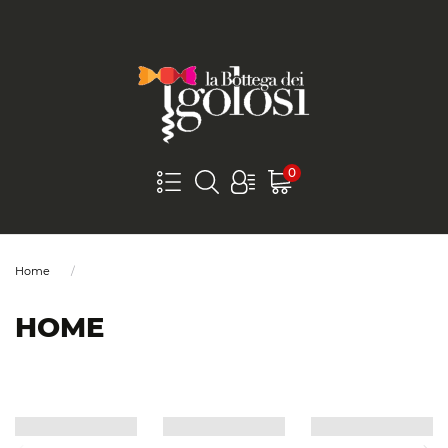
0
Home
HOME