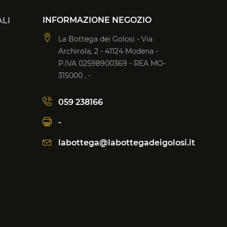
INFORMAZIONE NEGOZIO
LI
La Bottega dei Golosi - Via
Archirola, 2 - 41124 Modena -
P.IVA 02598900369 - REA MO-
315000 , -
059 238166
-
labottega@labottegadeigolosi.it