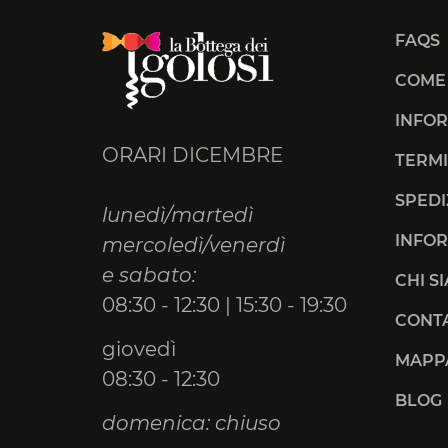
FAQS
COME
INFOR
ORARI DICEMBRE
TERMI
SPEDI
lunedì/martedì
INFOR
mercoledì/venerdì
e sabato:
CHI S
08:30 - 12:30 | 15:30 - 19:30
CONTA
giovedì
MAPPA
08:30 - 12:30
BLOG
domenica: chiuso