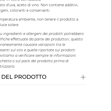
to d’uva, aceto di vino. Non contiene additivi,
rgeni, coloranti e conservanti.
mperatura ambiente, non tenere il prodotto a
luce solare.
su ingredienti e allergeni dei prodotti potrebbero
fiche effettuate da parte dei produttori, questo
raneamente causare variazioni tra le
senti sul sito e quelle riportate sui prodotti
nvitiamo a verificare sempre le informazioni
tichetta o sul pack del prodotto prima di
lizzarlo.
I DEL PRODOTTO