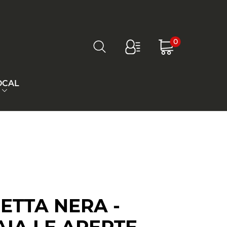
0
OCAL
ETTA NERA -