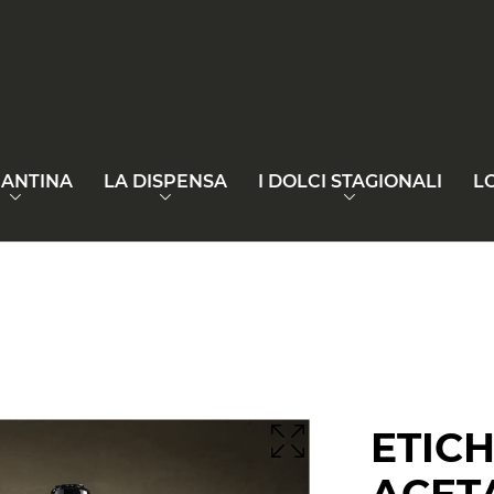
CANTINA
LA DISPENSA
I DOLCI STAGIONALI
L
ETICH