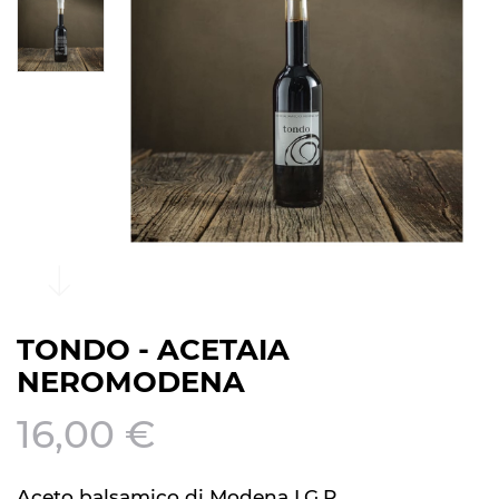
TONDO - ACETAIA
NEROMODENA
16,00 €
Aceto balsamico di Modena I.G.P.