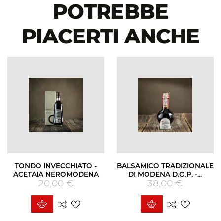
POTREBBE
PIACERTI ANCHE
TONDO INVECCHIATO -
BALSAMICO TRADIZIONALE
ACETAIA NEROMODENA
DI MODENA D.O.P. -...
20,00 €
Prezzo
38,00 €
Prezzo