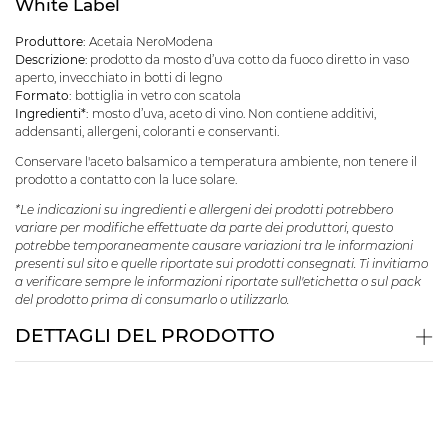
White Label
Produttore:
Acetaia NeroModena
Descrizione
: prodotto da mosto d’uva cotto da fuoco diretto in vaso
aperto, invecchiato in botti di legno
Formato:
bottiglia in vetro con scatola
Ingredienti*:
mosto d’uva, aceto di vino. Non contiene additivi,
addensanti, allergeni, coloranti e conservanti.
Conservare l'aceto balsamico a temperatura ambiente, non tenere il
prodotto a contatto con la luce solare.
*Le indicazioni su ingredienti e allergeni dei prodotti potrebbero
variare per modifiche effettuate da parte dei produttori, questo
potrebbe temporaneamente causare variazioni tra le informazioni
presenti sul sito e quelle riportate sui prodotti consegnati. Ti invitiamo
a verificare sempre le informazioni riportate sull'etichetta o sul pack
del prodotto prima di consumarlo o utilizzarlo.
DETTAGLI DEL PRODOTTO