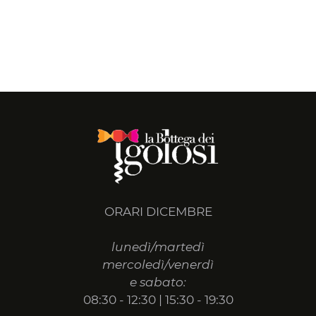
ORARI DICEMBRE
lunedì/martedì
mercoledì/venerdì
e sabato:
08:30 - 12:30 | 15:30 - 19:30