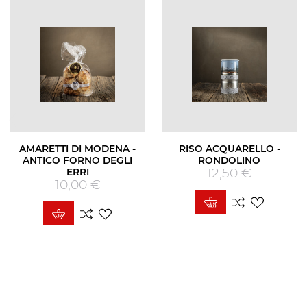
AMARETTI DI MODENA -
RISO ACQUARELLO -
ANTICO FORNO DEGLI
RONDOLINO
12,50 €
Prezzo
ERRI
10,00 €
Prezzo