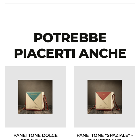
POTREBBE
PIACERTI ANCHE
PANETTONE DOLCE
PANETTONE "SPAZIALE" -