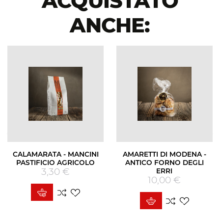
ACQUISTATO
ANCHE:
CALAMARATA - MANCINI
AMARETTI DI MODENA -
PASTIFICIO AGRICOLO
ANTICO FORNO DEGLI
3,30 €
Prezzo
ERRI
10,00 €
Prezzo