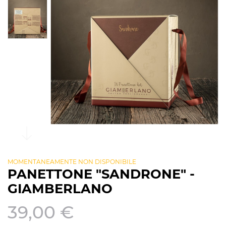
MOMENTANEAMENTE NON DISPONIBILE
PANETTONE "SANDRONE" -
GIAMBERLANO
39,00 €