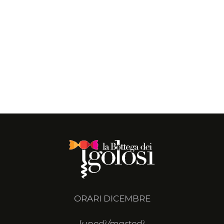
ORARI DICEMBRE
lunedì/martedì