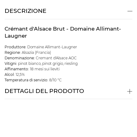
DESCRIZIONE
Crémant d'Alsace Brut - Domaine Allimant-
Laugner
Produttore:
Domaine Allimant-Laugner
Regione:
Alsazia (Francia)
Denominazione:
Cremant d'Alsace AOC
Vitigni:
pinot bianco, pinot grigio, riesling
Affinamento:
18 mesi sui lieviti
Alcol:
12,5%
Temperatura di servizio:
8/10 °C
DETTAGLI DEL PRODOTTO