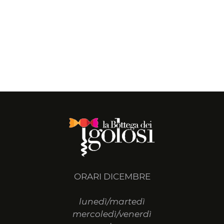
ORARI DICEMBRE
lunedì/martedì
mercoledì/venerdì