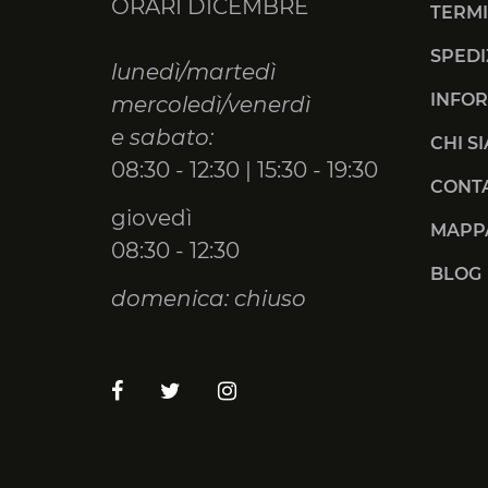
ORARI DICEMBRE
TERMI
SPEDI
lunedì/martedì
INFOR
mercoledì/venerdì
e sabato:
CHI S
08:30 - 12:30 | 15:30 - 19:30
CONTA
giovedì
MAPPA
08:30 - 12:30
BLOG
domenica: chiuso