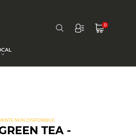
0
OCAL
ENTE NON DISPONIBILE
GREEN TEA -