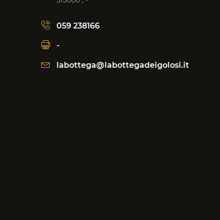
315000 , -
059 238166
-
labottega@labottegadeigolosi.it