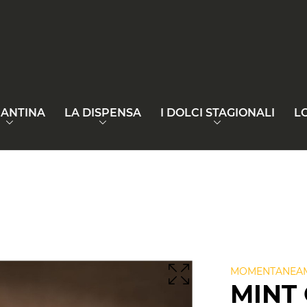
CANTINA
LA DISPENSA
I DOLCI STAGIONALI
L
MOMENTANEAM
MINT 