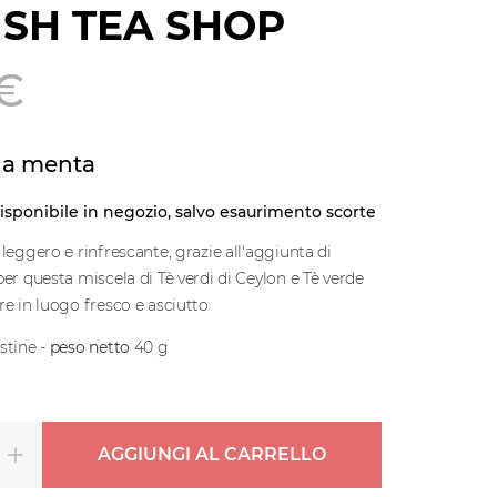
ISH TEA SHOP
 €
lla menta
disponibile in negozio, salvo esaurimento scorte
leggero e rinfrescante, grazie all'aggiunta di
er questa miscela di Tè verdi di Ceylon e Tè verde
re in luogo fresco e asciutto
stine -
peso netto
40 g
AGGIUNGI AL CARRELLO