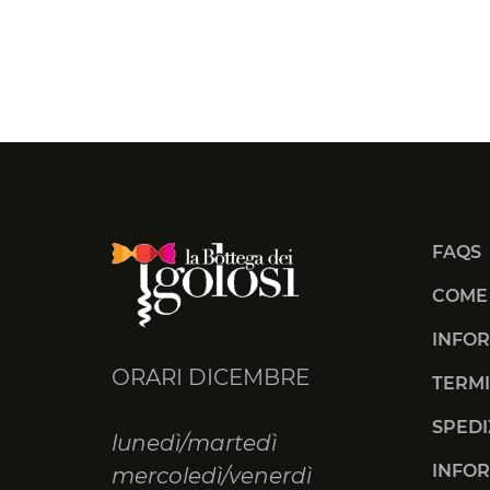
FAQS
COME
INFOR
ORARI DICEMBRE
TERMI
SPEDI
lunedì/martedì
INFOR
mercoledì/venerdì