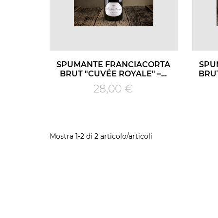
SPUMANTE FRANCIACORTA
SPU
BRUT "CUVÉE ROYALE" –...
BRUT
Prezzo
28,00 €
Mostra 1-2 di 2 articolo/articoli