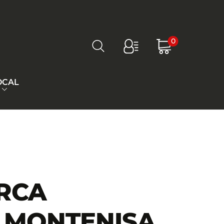
0
OCAL
ARCA
A MONTENISA