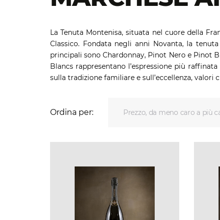
La Tenuta Montenisa, situata nel cuore della Fran
Classico. Fondata negli anni Novanta, la tenuta
principali sono Chardonnay, Pinot Nero e Pinot Bia
Blancs rappresentano l’espressione più raffinata d
sulla tradizione familiare e sull’eccellenza, valori
Ordina per:
Prezzo, da meno caro a più c