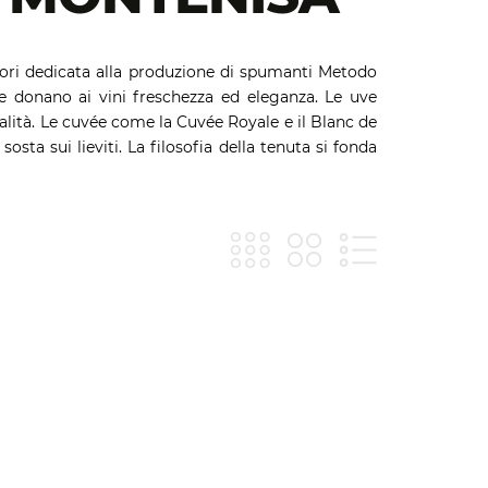
tinori dedicata alla produzione di spumanti Metodo
he donano ai vini freschezza ed eleganza. Le uve
ualità. Le cuvée come la Cuvée Royale e il Blanc de
sta sui lieviti. La filosofia della tenuta si fonda