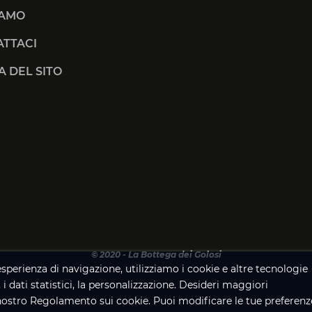
IAMO
TTACI
 DEL SITO
© 2020 - La Bottega dei Golosi
 esperienza di navigazione, utilizziamo i cookie e altre tecnologie
, i dati statistici, la personalizzazione. Desideri maggiori
nostro Regolamento sui cookie. Puoi modificare le tue preferenz