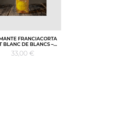
MANTE FRANCIACORTA
 BLANC DE BLANCS –...
Prezzo
33,00 €